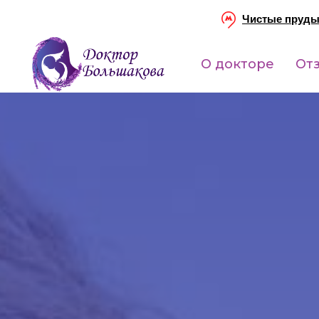
Чистые пруд
О докторе
От