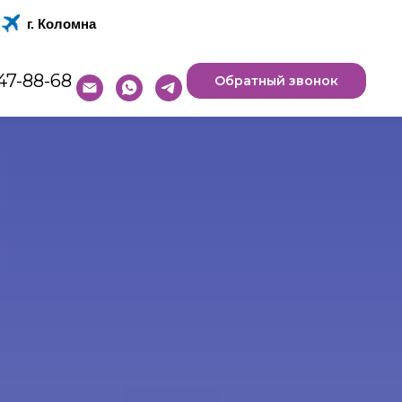
г. Коломна
47-88-68
Обратный звонок