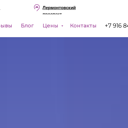
ы
Лермонтовский
проспект
+7 916 8
зывы
Блог
Цены
Контакты