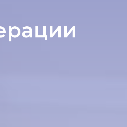
перации