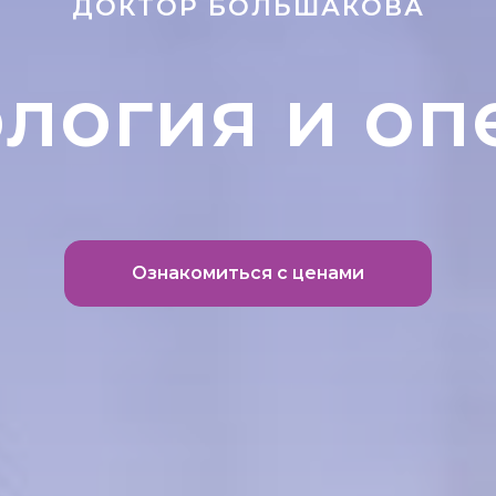
ДОКТОР БОЛЬШАКОВА
логия и о
Ознакомиться с ценами