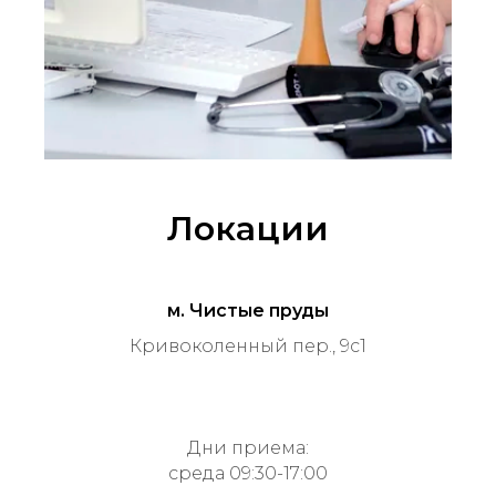
Локации
м. Чистые пруды
Кривоколенный пер., 9с1
Дни приема:
среда 09:30-17:00