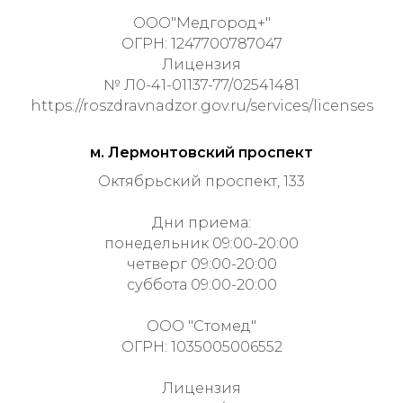
ООО"Медгород+"
ОГРН: 1247700787047
Лицензия
№ Л0-41-01137-77/02541481
https://roszdravnadzor.gov.ru/services/licenses
м. Лермонтовский проспект
Октябрьский проспект, 133
Дни приема:
понедельник 09:00-20:00
четверг 09:00-20:00
суббота 09:00-20:00
ООО "Стомед"
ОГРН: 1035005006552
Лицензия