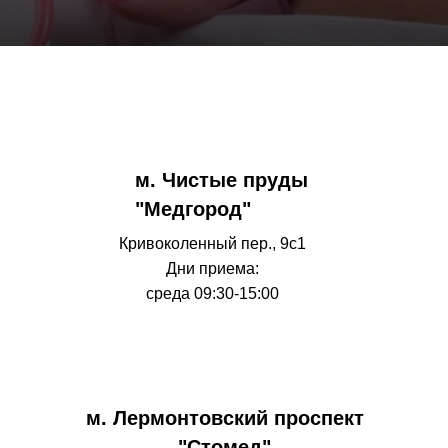
м. Чистые пруды
"Медгород"
Кривоколенный пер., 9с1
Дни приема:
среда 09:30-15:00
м. Лермонтовский проспект
"Стомед"