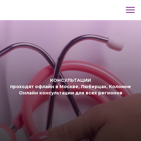
+7(916)847-88-68
КОНСУЛЬТАЦИИ
проходят офлайн в Москве, Люберцах, Коломне
Онлайн консультации для всех регионов