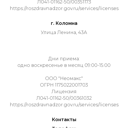
Л041-01162-50/00351173
https://roszdravnadzor.gov.ru/services/licenses
г. Коломна
Улица Ленина, 43А
Дни приема:
одно воскресенье в месяц 09:00-15:00
ООО "Неомакс"
ОГРН 1175022001703
Лицензия
Л041-01162-50/00361032
https://roszdravnadzor.gov.ru/services/licenses
Контакты