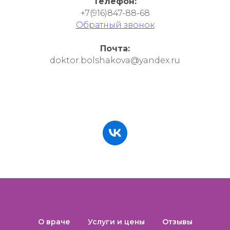
Телефон:
+7(916)847-88-68
Обратный звонок
Почта:
doktor.bolshakova@yandex.ru
О враче
Услуги и цены
Отзывы