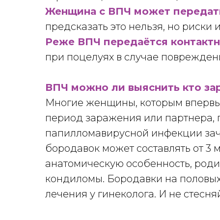
Женщина с ВПЧ может передат
предсказать это нельзя, но риски
Реже ВПЧ передаётся контакт
при поцелуях в случае поврежден
ВПЧ можно ли выяснить кто за
Многие женщины, которым впервы
период заражения или партнера, п
папилломавирусной инфекции зач
бородавок может составлять от 3
анатомическую особенность, роди
кондиломы. Бородавки на половых
лечения у гинеколога. И не стесня