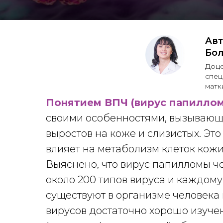
Авт
Бол
Доце
спец
матк
Понятием ВПЧ (вирус папиллом
своими особенностями, вызывающ
выростов на коже и слизистых. Это
влияет на метаболизм клеток кожи
Выяснено, что вирус папилломы че
около 200 типов вируса и каждом
существуют в организме человека 
вирусов достаточно хорошо изуче