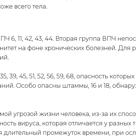
оже всего тела.
ПЧ 6, 11, 42, 43, 44. Вторая группа ВПЧ не
унитет на фоне хронических болезней. Для
ий.
 35, 39, 45, 51, 52, 56, 59, 68, опасность кот
аний. Особо опасны штаммы, 16 и 18, обн
мой угрозой жизни человека, из-за их спос
ность вируса, которая отличается у разных 
устя длительный промежуток времени, при о