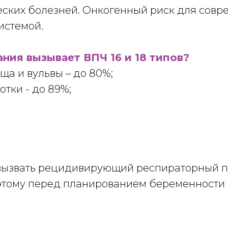
ских болезней. Онкогенный риск для совре
истемой.
ния вызывает ВПЧ 16 и 18 типов?
ща и вульвы – до 80%;
отки - до 89%;
вызвать рецидивирующий респираторный па
этому перед планированием беременности 