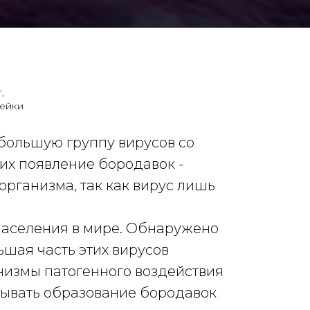
,
шейки
 большую группу вирусов со
х появление бородавок -
 организма, так как вирус лишь
 населения в мире. Обнаружено
шая часть этих вирусов
анизмы патогенного воздействия
ызывать образование бородавок