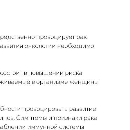
посредственно провоцирует рак
 развития онкологии необходимо
орых состоит в повышении риска
аруживаемые в организме женщины
обности провоцировать развитие
типов. Симптомы и признаки рака
слаблении иммунной системы