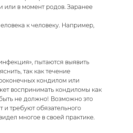
 или в момент родов. Заранее
человека к человеку. Например,
инфекция», пытаются выявить
снить, так как течение
троконечных кондилом или
ожет воспринимать кондиломы как
 быть не должно! Возможно это
т и требуют обязательного
видел многое в своей практике.