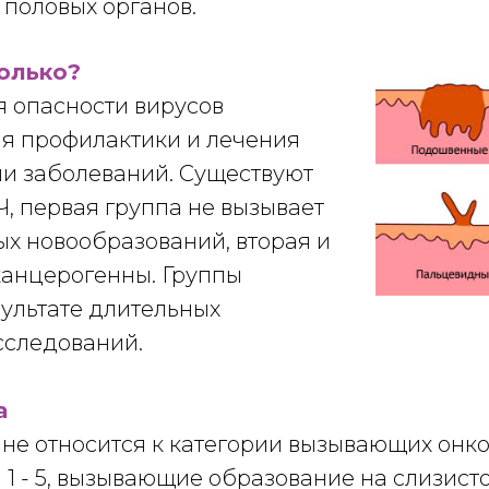
 половых органов.
колько?
 опасности вирусов
я профилактики и лечения
и заболеваний. Существуют
, первая группа не вызывает
ых новообразований, вторая и
канцерогенны. Группы
зультате длительных
сследований.
а
не относится к категории вызывающих онко
1 - 5, вызывающие образование на слизист