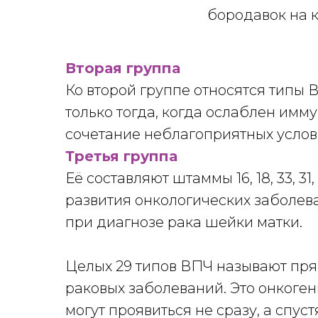
бородавок на к
Вторая группа
Ко второй группе относятся типы В
только тогда, когда ослаблен имм
сочетание неблагоприятных услов
Третья группа
Её составляют штаммы 16, 18, 33, 31,
развития онкологических заболев
при диагнозе рака шейки матки.
Целых 29 типов ВПЧ называют пря
раковых заболеваний. Это онкоген
могут проявиться не сразу, а сп