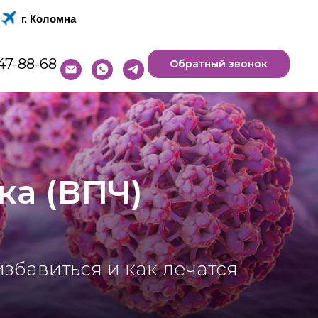
г. Коломна
47-88-68
Обратный звонок
ка (ВПЧ)
избавиться и как лечатся