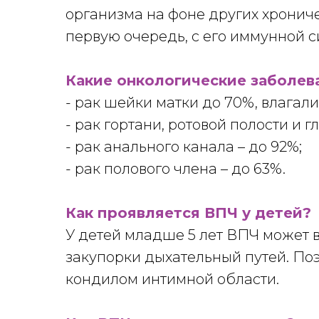
организма на фоне других хрониче
первую очередь, с его иммунной с
Какие онкологические заболева
- рак шейки матки до 70%, влагали
- рак гортани, ротовой полости и гл
- рак анального канала – до 92%;
- рак полового члена – до 63%.
Как проявляется ВПЧ у детей?
У детей младше 5 лет ВПЧ может 
закупорки дыхательный путей. По
кондилом интимной области.